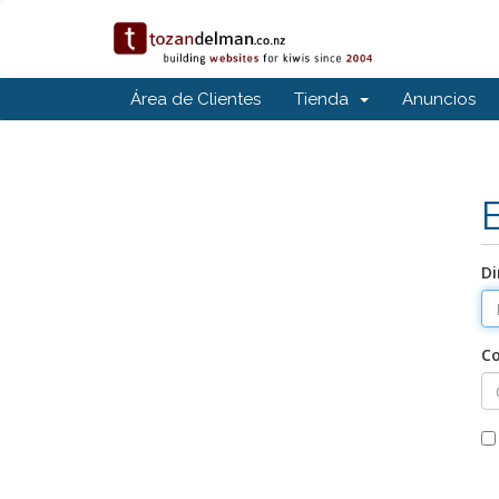
Área de Clientes
Tienda
Anuncios
Di
C