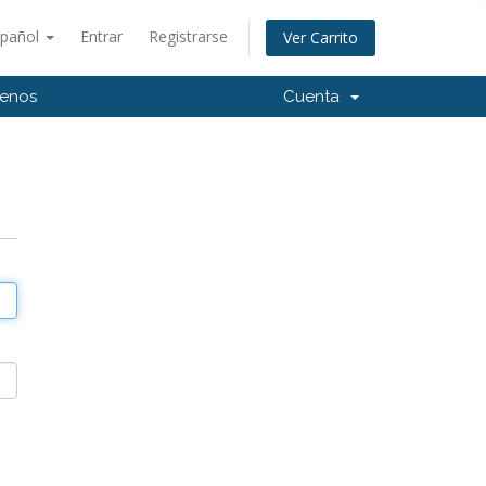
spañol
Entrar
Registrarse
Ver Carrito
tenos
Cuenta