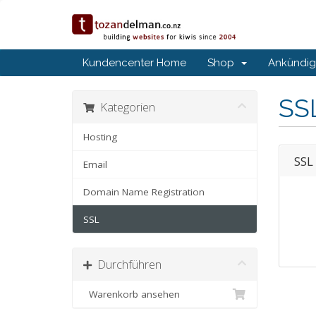
Kundencenter Home
Shop
Ankündi
SSL
Kategorien
Hosting
SSL
Email
Domain Name Registration
SSL
Durchführen
Warenkorb ansehen