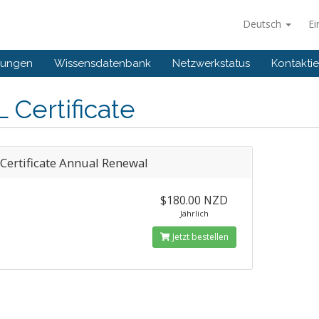
Deutsch
Ei
gungen
Wissensdatenbank
Netzwerkstatus
Kontaktie
 Certificate
 Certificate Annual Renewal
$180.00 NZD
Jährlich
Jetzt bestellen