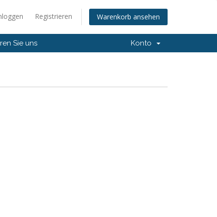
nloggen
Registrieren
Warenkorb ansehen
ren Sie uns
Konto