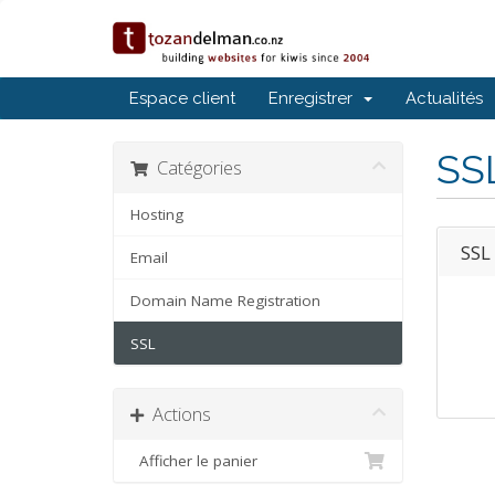
Espace client
Enregistrer
Actualités
SSL
Catégories
Hosting
SSL
Email
Domain Name Registration
SSL
Actions
Afficher le panier