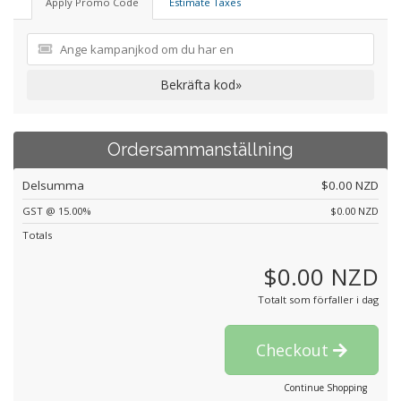
Apply Promo Code
Estimate Taxes
Bekräfta kod»
Ordersammanställning
Delsumma
$0.00 NZD
GST @ 15.00%
$0.00 NZD
Totals
$0.00 NZD
Totalt som förfaller i dag
Checkout
Continue Shopping