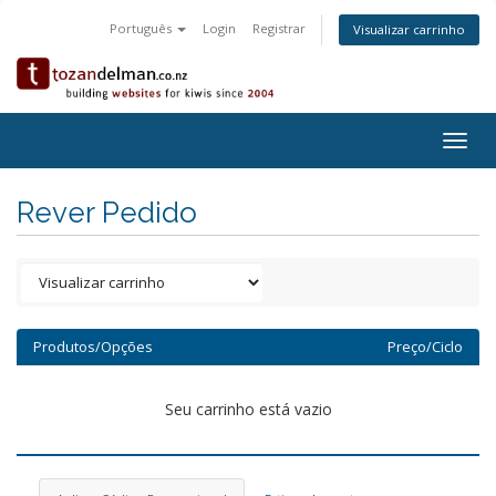
Português
Login
Registrar
Visualizar carrinho
Togg
navig
Rever Pedido
Produtos/Opções
Preço/Ciclo
Seu carrinho está vazio