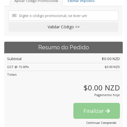
Aplicar Código Promocional
Estimar Impostos
Validar Código >>
Resumo do Pedido
Subtotal
$0.00 NZD
GST @ 15.00%
$0.00 NZD
Totais
$0.00 NZD
Pagamento hoje
Finalizar
Continuar Comprando