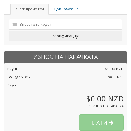
Внеси промо код
Одданочување
Верификација
ИЗНОС НА НАРАЧКАТА
Вкупно
$0.00 NZD
GST @ 15.00%
$0.00 NZD
Вкупно
$0.00 NZD
ВКУПНО ПО НАРАЧКА
ПЛАТИ