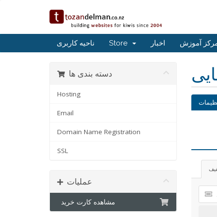
رکز آموزش
اخبار
Store
ناحیه کاربری
ایی
دسته بندی ها
Hosting
ظیمات
Email
Domain Name Registration
SSL
فیف
عملیات
مشاهده کارت خرید