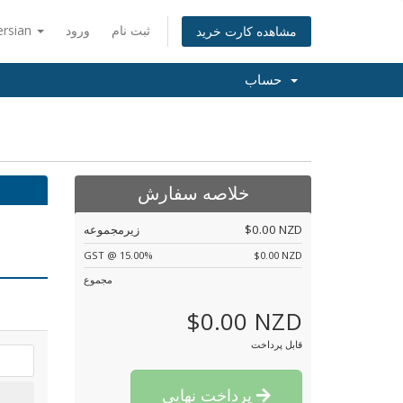
ثبت نام
ورود
ersian
مشاهده کارت خرید
حساب
خلاصه سفارش
$0.00 NZD
زیرمجموعه
GST @ 15.00%
$0.00 NZD
مجموع
$0.00 NZD
قابل پرداخت
پرداخت نهایی