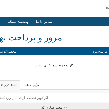
P
تماس با ما
وضعیت شبکه
م
مرور و پرداخت نه
هزینه/دوره
محصولات/تن
کارت خرید شما خالی است
برآورد مالیات
اعمال کوپن تخ
معتبر سازی کد >>