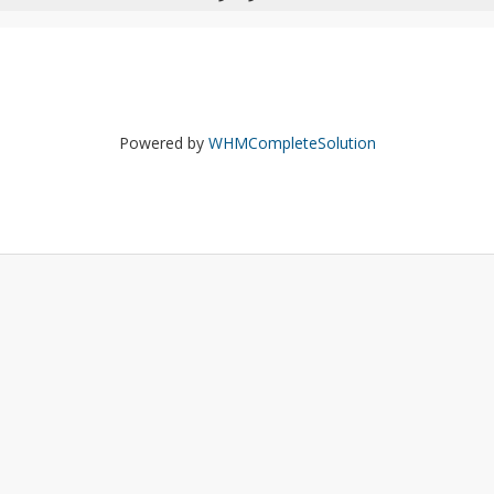
Powered by
WHMCompleteSolution