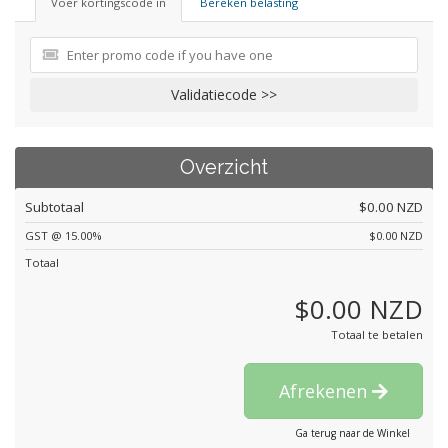
Voer kortingscode in
Bereken belasting
Validatiecode >>
Overzicht
Subtotaal
$0.00 NZD
GST @ 15.00%
$0.00 NZD
Totaal
$0.00 NZD
Totaal te betalen
Afrekenen
Ga terug naar de Winkel