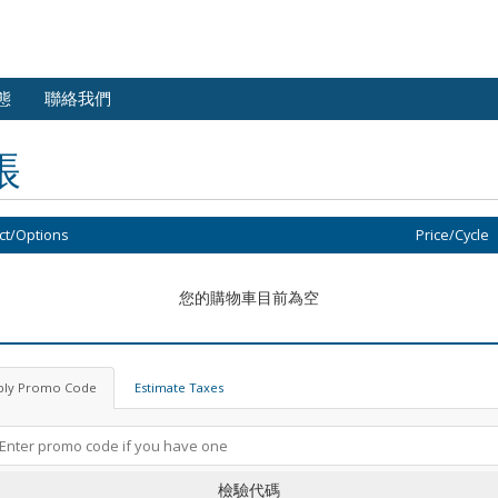
態
聯絡我們
帳
ct/Options
Price/Cycle
您的購物車目前為空
ply Promo Code
Estimate Taxes
檢驗代碼