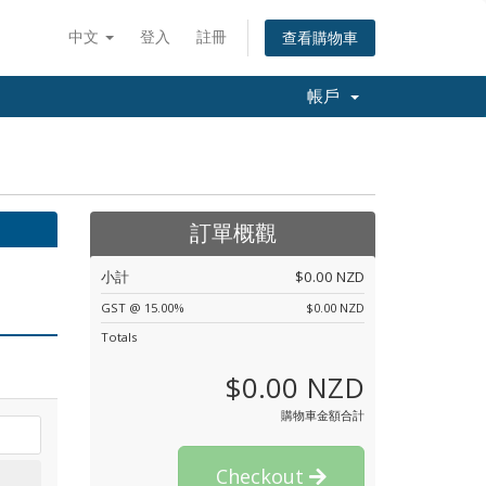
中文
登入
註冊
查看購物車
帳戶
訂單概觀
小計
$0.00 NZD
GST @ 15.00%
$0.00 NZD
Totals
$0.00 NZD
購物車金額合計
Checkout