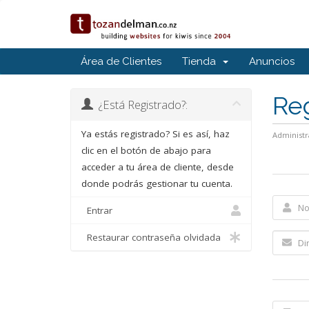
Área de Clientes
Tienda
Anuncios
Reg
¿Está Registrado?:
Ya estás registrado? Si es así, haz
Administr
clic en el botón de abajo para
acceder a tu área de cliente, desde
donde podrás gestionar tu cuenta.
Entrar
Restaurar contraseña olvidada