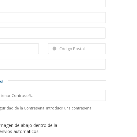
ta
guridad de la Contraseña: Introducir una contraseña
 imagen de abajo dentro de la
 envíos automáticos.