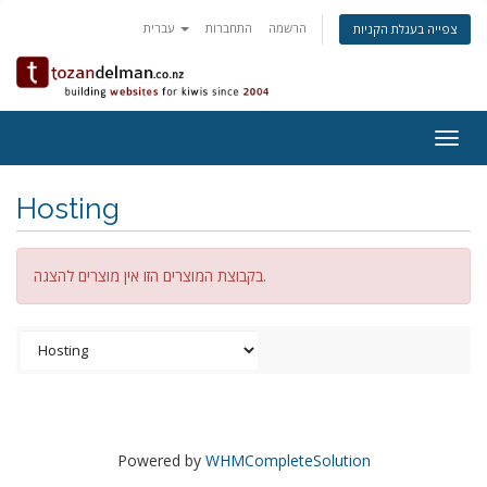
הרשמה
התחברות
עברית
צפייה בעגלת הקניות
Togg
navig
Hosting
בקבוצת המוצרים הזו אין מוצרים להצגה.
Powered by
WHMCompleteSolution